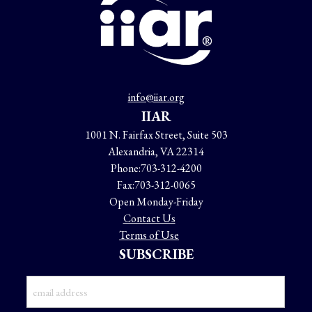
info@iiar.org
IIAR
1001 N. Fairfax Street, Suite 503
Alexandria, VA 22314
Phone:
703-312-4200
Fax:
703-312-0065
Open Monday-Friday
Contact Us
Terms of Use
SUBSCRIBE
Email